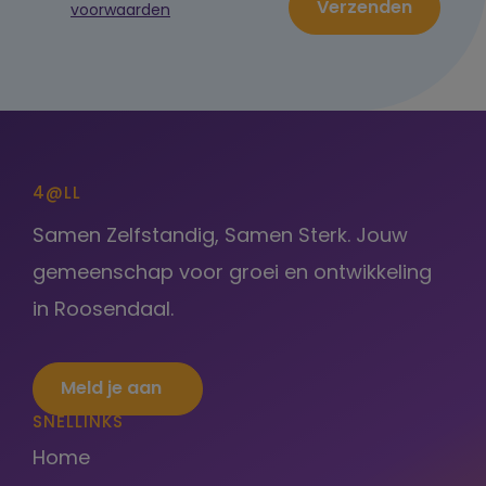
Verzenden
voorwaarden
4@LL
Samen Zelfstandig, Samen Sterk. Jouw
gemeenschap voor groei en ontwikkeling
in Roosendaal.
Meld je aan
SNELLINKS
Home