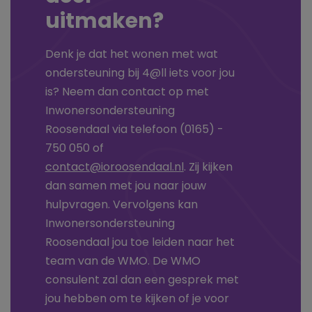
uitmaken?
Denk je dat het wonen met wat
ondersteuning bij 4@ll iets voor jou
is? Neem dan contact op met
Inwonersondersteuning
Roosendaal
via telefoon (0165) -
750 050 of
contact@ioroosendaal.nl
.
Zij kijken
dan samen met jou naar jouw
hulpvragen. Vervolgens kan
Inwonersondersteuning
Roosendaal jou toe leiden naar het
team van de WMO. De WMO
consulent zal dan een gesprek met
jou hebben om te kijken of je voor