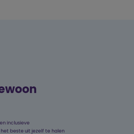
gewoon
en inclusieve
et beste uit jezelf te halen