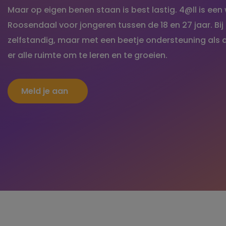
Maar op eigen benen staan is best lastig. 4@ll is e
Roosendaal voor jongeren tussen de 18 en 27 jaar. Bij
zelfstandig, maar met een beetje ondersteuning als da
er alle ruimte om te leren en te groeien.
Meld je aan