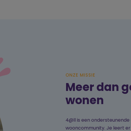
ONZE MISSIE
Meer dan 
wonen
4@ll is een ondersteunende 
wooncommunity. Je leert er h