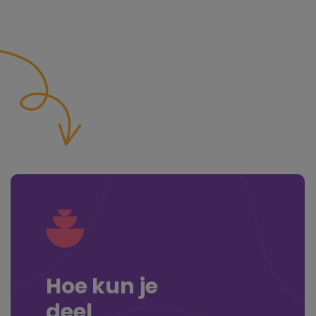
Hoe kun je
deel