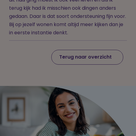
uit huis ging moest ik ook veel leren en als ik
terug kijk had ik misschien ook dingen anders
gedaan. Daar is dat soort ondersteuning fijn voor.
Bij op jezelf wonen komt altijd meer kijken dan je
in eerste instantie denkt.
Terug naar overzicht