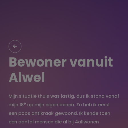
Bewoner vanuit
Alwel
Mijn situatie thuis was lastig, dus ik stond vanaf
e
mijn 18
op mijn eigen benen. Zo heb ik eerst
een poos antikraak gewoond. Ik kende toen
een aantal mensen die al bij 4allwonen