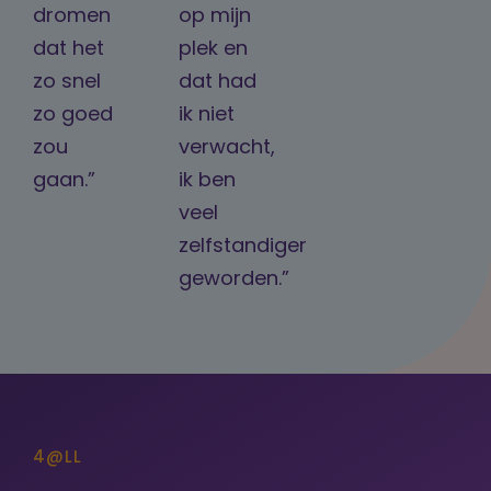
dromen
op mijn
dat het
plek en
zo snel
dat had
zo goed
ik niet
zou
verwacht,
gaan.”
ik ben
veel
zelfstandiger
geworden.”
4@LL