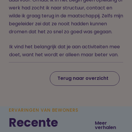
daarvoor. Omdat ik in het begin geen opleiding of
werk had zocht ik naar structuur, contact en
wilde ik graag terug in de maatschappij. Zelfs mijn
begeleider zei dat ze nooit hadden kunnen
dromen dat het zo snel zo goed was gegaan.
Ik vind het belangrijk dat je aan activiteiten mee
doet, want het wordt er alleen maar beter van.
Terug naar overzicht
ERVARINGEN VAN BEWONERS
Recente
Meer
verhalen