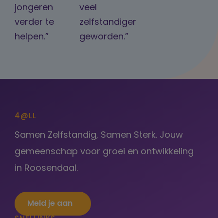
jongeren
veel
verder te
zelfstandiger
helpen.”
geworden.”
4@LL
Samen Zelfstandig, Samen Sterk. Jouw
gemeenschap voor groei en ontwikkeling
in Roosendaal.
Meld je aan